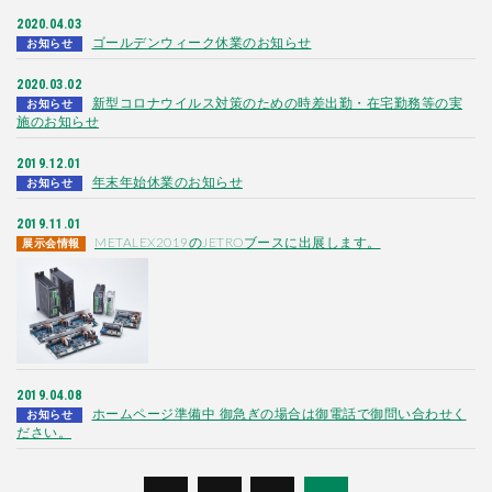
2020.04.03
ゴールデンウィーク休業のお知らせ
お知らせ
2020.03.02
新型コロナウイルス対策のための時差出勤・在宅勤務等の実
お知らせ
施のお知らせ
2019.12.01
年末年始休業のお知らせ
お知らせ
2019.11.01
METALEX2019のJETROブースに出展します。
展示会情報
2019.04.08
ホームページ準備中 御急ぎの場合は御電話で御問い合わせく
お知らせ
ださい。