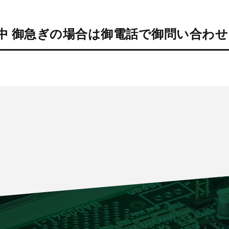
中 御急ぎの場合は御電話で御問い合わ