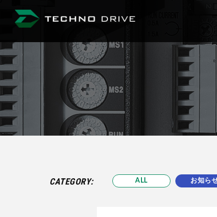
株式会社 テクノド
CATEGORY:
ALL
お知ら