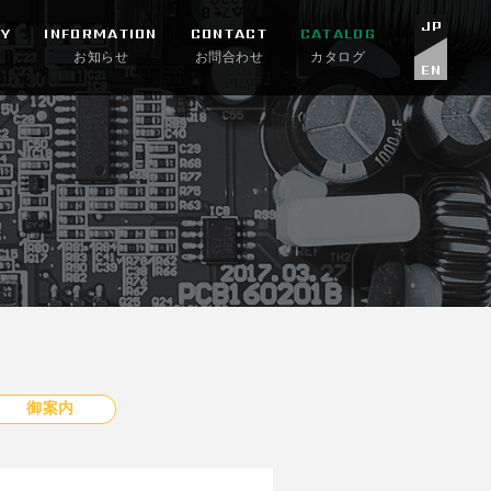
JP
Y
INFORMATION
CONTACT
CATALOG
お知らせ
お問合わせ
カタログ
EN
御案内