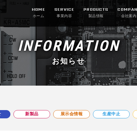
ライブ
HOME
SERVICE
PRODUCTS
COMPAN
ホーム
事業内容
製品情報
会社案内
INFORMATION
お知らせ
せ
新製品
展示会情報
生産中止